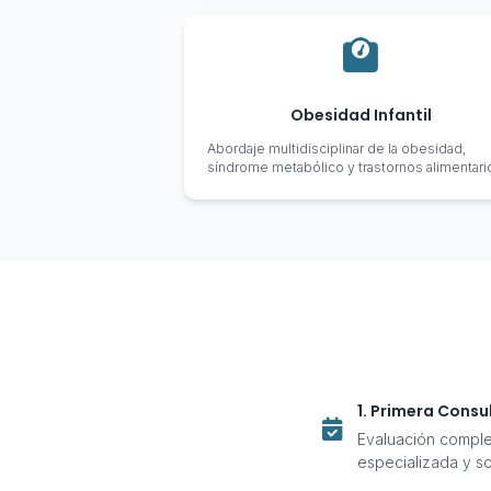
Obesidad Infantil
Abordaje multidisciplinar de la obesidad,
síndrome metabólico y trastornos alimentari
1. Primera Consu
Evaluación complet
especializada y so