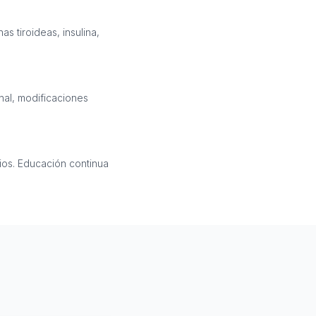
s tiroideas, insulina,
nal, modificaciones
rios. Educación continua