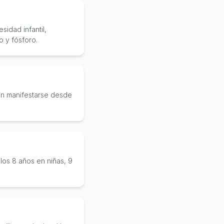
sidad infantil,
o y fósforo.
en manifestarse desde
los 8 años en niñas, 9