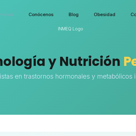
vicios
Conócenos
Blog
Obesidad
Co
ología y Nutrición
P
istas en trastornos hormonales y metabólicos i