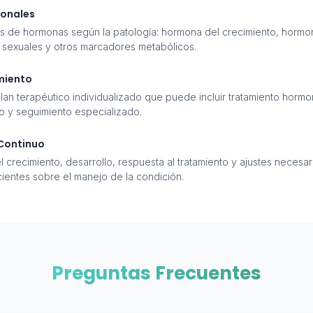
monales
os de hormonas según la patología: hormona del crecimiento, hormona
s sexuales y otros marcadores metabólicos.
amiento
lan terapéutico individualizado que puede incluir tratamiento hormo
cio y seguimiento especializado.
 Continuo
l crecimiento, desarrollo, respuesta al tratamiento y ajustes necesa
ientes sobre el manejo de la condición.
Preguntas Frecuentes