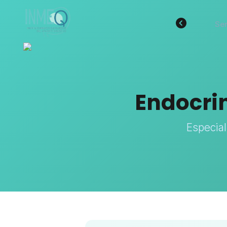
Ser
Endocrin
Especial