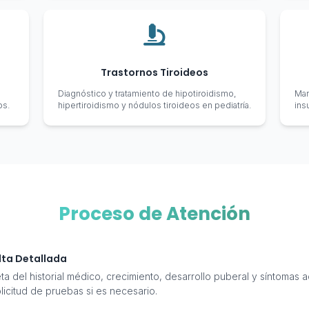
Trastornos Tiroideos
Diagnóstico y tratamiento de hipotiroidismo,
Man
os.
hipertiroidismo y nódulos tiroideos en pediatría.
ins
Proceso de Atención
lta Detallada
a del historial médico, crecimiento, desarrollo puberal y síntomas ac
licitud de pruebas si es necesario.