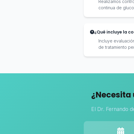
Realizamos control
continua de gluco
¿Qué incluye la c
Incluye evaluación
de tratamiento pe
¿Necesita 
El Dr. Fernando d