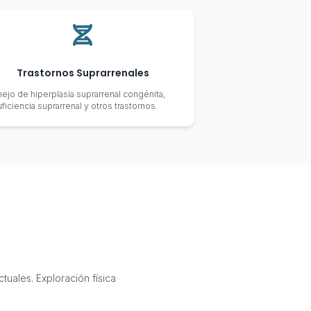
Trastornos Suprarrenales
ejo de hiperplasia suprarrenal congénita,
uficiencia suprarrenal y otros trastornos.
tuales. Exploración física