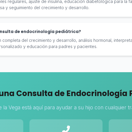
es regulares, ajuste de insulina, educación diabetológica para la fa
sa y seguimiento del crecimiento y desarrollo.
onsulta de endocrinología pediátrica?
 completa del crecimiento y desarrollo, análisis hormonal, interpre
rsonalizado y educación para padres y pacientes.
una Consulta de Endocrinología 
e la Vega está aquí para ayudar a su hijo con cualquier t