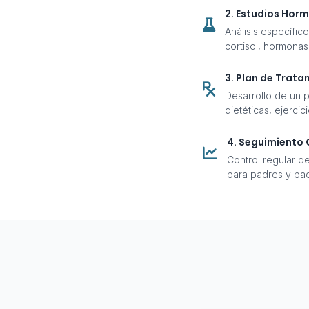
2. Estudios Hor
Análisis específic
cortisol, hormona
3. Plan de Trat
Desarrollo de un p
dietéticas, ejerci
4. Seguimiento
Control regular de
para padres y pac