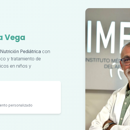
la Vega
Nutrición Pediátrica
con
ico y tratamiento de
icos en niños y
iento personalizado