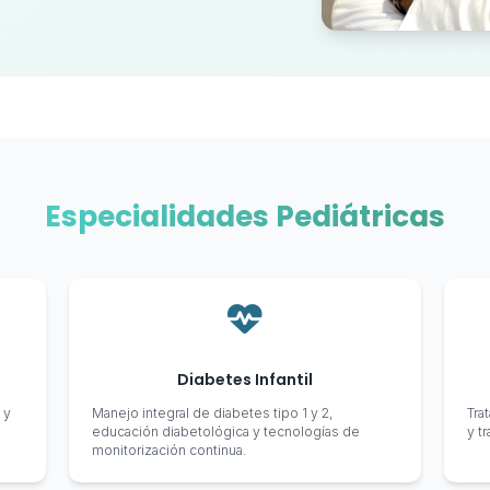
Especialidades Pediátricas
Diabetes Infantil
 y
Manejo integral de diabetes tipo 1 y 2,
Tra
educación diabetológica y tecnologías de
y t
monitorización continua.