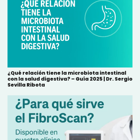
¿Qué relación tiene la microbiota intestinal
con la salud digestiva? – Guía 2025 | Dr. Sergio
Sevilla Ribota