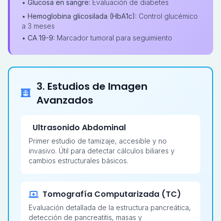
•
Glucosa en sangre:
Evaluación de diabetes
•
Hemoglobina glicosilada (HbA1c):
Control glucémico
a 3 meses
•
CA 19-9:
Marcador tumoral para seguimiento
3. Estudios de Imagen
Avanzados
Ultrasonido Abdominal
Primer estudio de tamizaje, accesible y no
invasivo. Útil para detectar cálculos biliares y
cambios estructurales básicos.
Tomografía Computarizada (TC)
Evaluación detallada de la estructura pancreática,
detección de pancreatitis, masas y