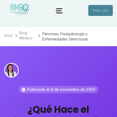
Pide cita
Blog
Páncreas: Fisiopatología y
Inicio
Médico
Enfermedades Silenciosas
Publicado el 6 de noviembre de 2025
¿Qué Hace el