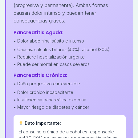
(progresiva y permanente). Ambas formas
causan dolor intenso y pueden tener
consecuencias graves.
Pancreatitis Aguda:
• Dolor abdominal súbito e intenso
• Causas: cálculos biliares (40%), alcohol (30%)
• Requiere hospitalización urgente
• Puede ser mortal en casos severos
Pancreatitis Crónica:
• Daño progresivo e irreversible
• Dolor crónico incapacitante
• Insuficiencia pancreática exocrina
• Mayor riesgo de diabetes y cáncer
Dato importante:
El consumo crónico de alcohol es responsable
del 70-80% de los casos de pancreatitis crónica.