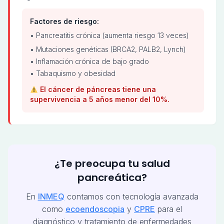
Factores de riesgo:
• Pancreatitis crónica (aumenta riesgo 13 veces)
• Mutaciones genéticas (BRCA2, PALB2, Lynch)
• Inflamación crónica de bajo grado
• Tabaquismo y obesidad
El cáncer de páncreas tiene una
supervivencia a 5 años menor del 10%.
¿Te preocupa tu salud
pancreática?
En
INMEQ
contamos con tecnología avanzada
como
ecoendoscopia
y
CPRE
para el
diagnóstico y tratamiento de enfermedades