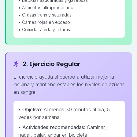
• Bebidas azucaradas y gaseosas
• Alimentos ultraprocesados
• Grasas trans y saturadas
• Carnes rojas en exceso
• Comida rápida y frituras
2. Ejercicio Regular
El ejercicio ayuda al cuerpo a utilizar mejor la
insulina y mantiene estables los niveles de azúcar
en sangre:
•
Objetivo:
Al menos 30 minutos al día, 5
veces por semana
•
Actividades recomendadas:
Caminar,
nadar, bailar, andar en bicicleta