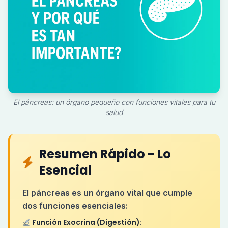
El páncreas: un órgano pequeño con funciones vitales para tu
salud
Resumen Rápido - Lo
Esencial
El páncreas es un órgano vital que cumple
dos funciones esenciales:
Función Exocrina (Digestión):