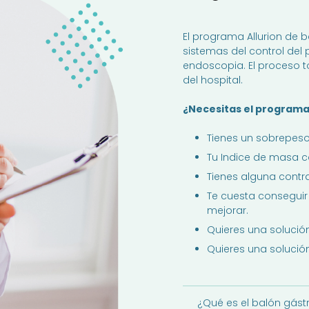
El programa Allurion de b
sistemas del control del 
endoscopia. El proceso 
del hospital.
¿Necesitas el program
Tienes un sobrepeso 
Tu Indice de masa co
Tienes alguna contr
Te cuesta conseguir 
mejorar.
Quieres una solución
Quieres una solución
¿Qué es el balón gástr