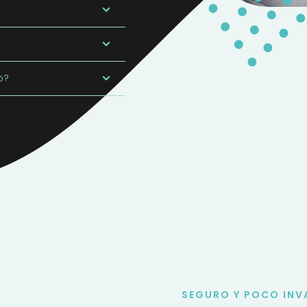
o?
SEGURO Y POCO INV