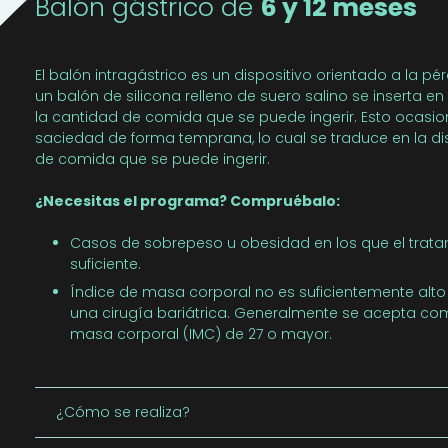
Balón gástrico de
6 y 12 meses
El balón intragástrico es un dispositivo orientado a la p
un balón de silicona relleno de suero salino se inserta e
la cantidad de comida que se puede ingerir. Esto ocasi
saciedad de forma temprana, lo cual se traduce en la d
de comida que se puede ingerir.
¿Necesitas el programa? Compruébalo:
Casos de sobrepeso u obesidad en los que el tratam
suficiente.
Índice de masa corporal no es suficientemente alt
una cirugía bariátrica. Generalmente se acepta c
masa corporal (IMC) de 27 o mayor.
¿Cómo se realiza?