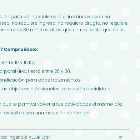
alón gástrico ingerible es la última innovación en
peso. No requiere ingreso, no requiere cirugía, no requiere
toma unos 30 minutos dede que entras hasta que sales
a? Compruébalo:
entre 10 y 15 Kg.
rporal (IMC) está entre 26 y 30.
aindicación para otros tratamientos.
tus objetivos nutricionales pero estás decidida a
 que te permita volver a tus actividades el mismo día.
 reversible con una inversión contenida.
ico ingerible ALLURION?