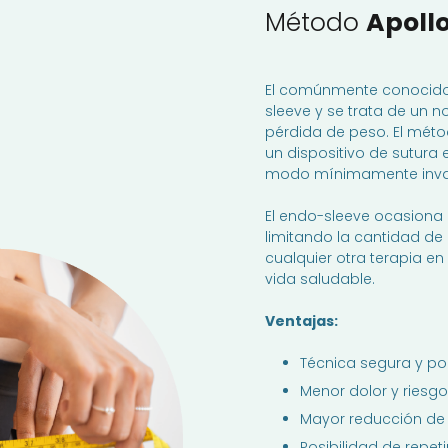
Método
Apoll
El comúnmente conocid
sleeve y se trata de un
pérdida de peso. El mét
un dispositivo de sutura
modo mínimamente inva
El endo-sleeve ocasiona 
limitando la cantidad de
cualquier otra terapia en
vida saludable.
Ventajas:
Técnica segura y po
Menor dolor y riesgo
Mayor reducción de 
Posibilidad de repet