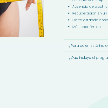
Ausencia de cicatric
Recuperación en un
Corta estancia hospi
Más económico.
¿Para quién está indi
¿Qué incluye el prog