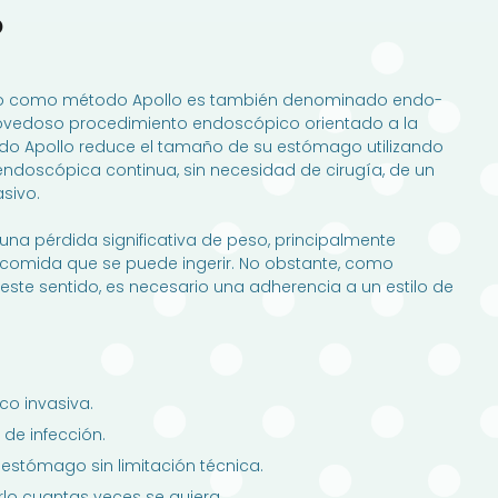
o
o como método Apollo es también denominado endo-
 novedoso procedimiento endoscópico orientado a la
odo Apollo reduce el tamaño de su estómago utilizando
 endoscópica continua, sin necesidad de cirugía, de un
sivo.
una pérdida significativa de peso, principalmente
 comida que se puede ingerir. No obstante, como
 este sentido, es necesario una adherencia a un estilo de
co invasiva.
 de infección.
estómago sin limitación técnica.
irlo cuantas veces se quiera.