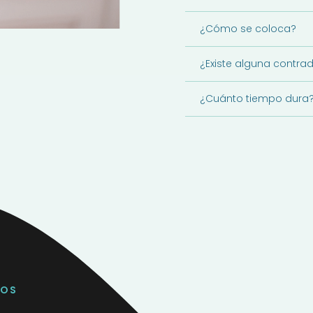
¿Cómo se coloca?
¿Existe alguna contra
¿Cuánto tiempo dura
VOS