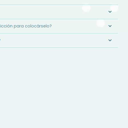
dicción para colocárselo?
?