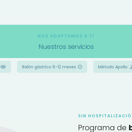
NOS ADAPTAMOS A TI
Nuestros servicios
Balón gástrico 6-12 meses
Método Apollo
SIN HOSPITALIZACIÓ
Programa de