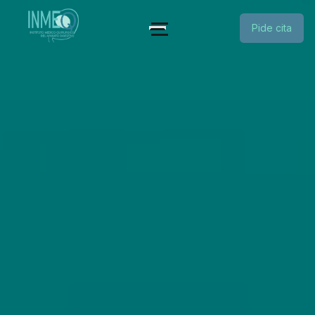
Pide cita