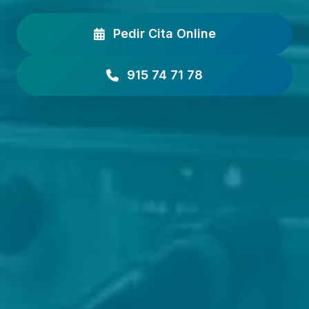
Pedir Cita Online
915 74 71 78